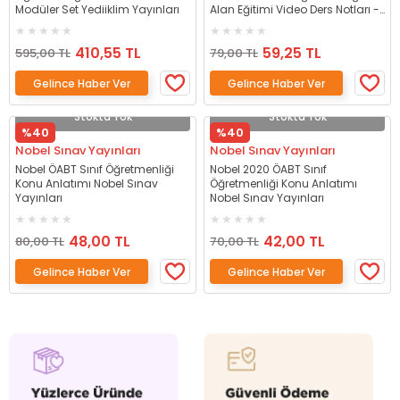
Modüler Set Yediiklim Yayınları
Alan Eğitimi Video Ders Notları -
Can Köni Benim Hocam
Yayınları
410,55 TL
59,25 TL
595,00 TL
79,00 TL
Gelince Haber Ver
Gelince Haber Ver
Stokta Yok
Stokta Yok
%40
%40
Nobel Sınav Yayınları
Nobel Sınav Yayınları
Nobel ÖABT Sınıf Öğretmenliği
Nobel 2020 ÖABT Sınıf
Konu Anlatımı Nobel Sınav
Öğretmenliği Konu Anlatımı
Yayınları
Nobel Sınav Yayınları
48,00 TL
42,00 TL
80,00 TL
70,00 TL
Gelince Haber Ver
Gelince Haber Ver