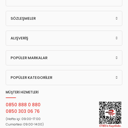
SÖZLEŞMELER
ALIŞVERİŞ
POPÜLER MARKALAR
POPÜLER KATEGORİLER
MÜŞTERİ HİZMETLERİ
0850 888 0 880
0850 303 06 76
(Hafta içi: 09:00-17:00
Cumartesi 09:00-14:00)