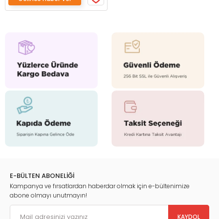
E-BÜLTEN ABONELİĞİ
Kampanya ve fırsatlardan haberdar olmak için e-bültenimize
abone olmayı unutmayın!
KAYDOL