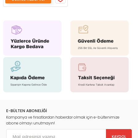
E-BÜLTEN ABONELİĞİ
Kampanya ve fırsatlardan haberdar olmak için e-bültenimize
abone olmayı unutmayın!
KAYDOL