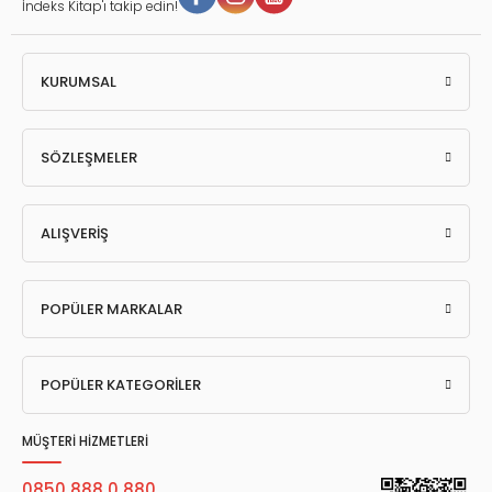
İndeks Kitap'ı takip edin!
KURUMSAL
SÖZLEŞMELER
ALIŞVERİŞ
POPÜLER MARKALAR
POPÜLER KATEGORİLER
MÜŞTERİ HİZMETLERİ
0850 888 0 880