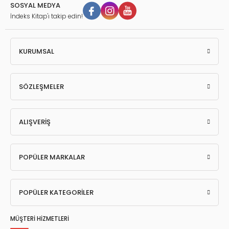
SOSYAL MEDYA
İndeks Kitap'ı takip edin!
KURUMSAL
SÖZLEŞMELER
ALIŞVERİŞ
POPÜLER MARKALAR
POPÜLER KATEGORİLER
MÜŞTERİ HİZMETLERİ