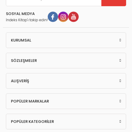
SOSYAL MEDYA
İndeks Kitap'ı takip edin!
KURUMSAL
SÖZLEŞMELER
ALIŞVERİŞ
POPÜLER MARKALAR
POPÜLER KATEGORİLER