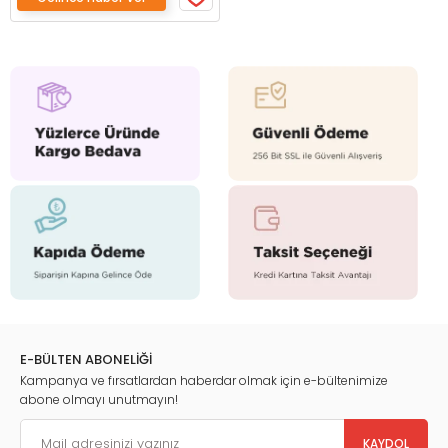
E-BÜLTEN ABONELİĞİ
Kampanya ve fırsatlardan haberdar olmak için e-bültenimize
abone olmayı unutmayın!
KAYDOL