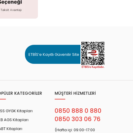
ETBİS’e Kayıtlı Güvenilir Site
OPÜLER KATEGORİLER
MÜŞTERİ HİZMETLERİ
0850 888 0 880
SS GYGK Kitapları
0850 303 06 76
B AGS Kitapları
BT Kitapları
(Hafta içi: 09:00-17:00