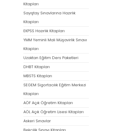
Kitapları
Sayıştay Sınavlarına Hazırlık
Kitapları
EKPSS Hazırlık Kitapları
YMM Yeminli Mali Müşavirlik Sınavı
Kitapları
Uzaktan Eğitim Ders Paketleri
DHBT Kitapları
MBSTS Kitapları
SEGEM Sigortacılık Eğitim Merkezi
Kitapları
AÖF Açık Öğretim Kitapları
AÖL Açık Öğretim Lisesi Kitapları
Askeri Sınavlar
Bekçilik Sınavı Kitapları