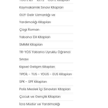
Tümünü Göster
Kaymakamlık Sınavı Kitapları
GUY Gelir Uzmanlığı ve
Yardımcılığı Kitapları
Çizgi Roman
Yabancı Dil Kitapları
SMMM Kitapları
TR-YÖS Yabancı Uyruklu Öğrenci
Sınavı
Kişisel Gelişim Kitapları
TIPDİL - TUS - YDUS - EUS Kitapları
SPK - SPF Kitapları
Polis Meslek İçi Sınavları Kitapları
Çocuk ve Gençlik Kitapları
İcra Müdür ve Yardımcılığı