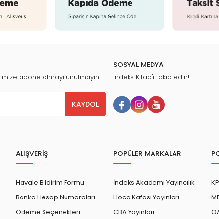
SOSYAL MEDYA
nimize abone olmayı unutmayın!
İndeks Kitap'ı takip edin!
KAYDOL
ALIŞVERİŞ
POPÜLER MARKALAR
P
Havale Bildirim Formu
İndeks Akademi Yayıncılık
KP
Banka Hesap Numaraları
Hoca Kafası Yayınları
ME
Ödeme Seçenekleri
CBA Yayınları
ÖA