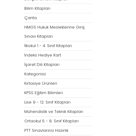
Bilim Kitapları
Çanta
HMGS Hukuk Mesleklerine Giriş
Sınavı Kitapları
İlkokul 1 - 4. Sınıf Kitapları
İndeks Hediye Kart
İşaret Dili Kitapları
Kategorisiz
Kırtasiye Ürünleri
KPSS Eğitim Bilimleri
Lise 9 - 12. Sınıf Kitapları
Mühendislik ve Teknik Kitapları
Ortaokul 5 - 8. Sınıf Kitapları
PTT Sınavlarına Hazırlık