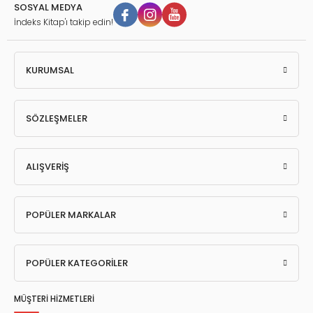
SOSYAL MEDYA
İndeks Kitap'ı takip edin!
KURUMSAL
SÖZLEŞMELER
ALIŞVERİŞ
POPÜLER MARKALAR
POPÜLER KATEGORİLER
MÜŞTERİ HİZMETLERİ