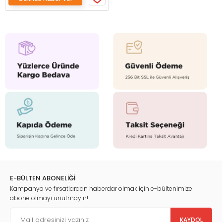
E-BÜLTEN ABONELİĞİ
Kampanya ve fırsatlardan haberdar olmak için e-bültenimize
abone olmayı unutmayın!
KAYDOL