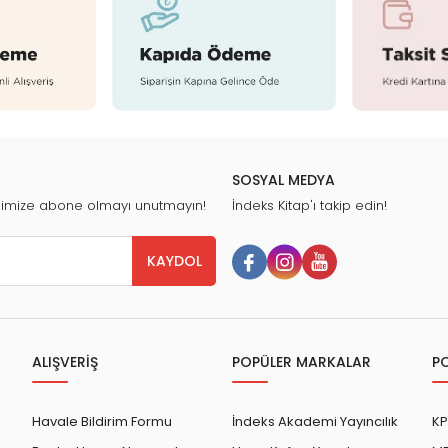
SOSYAL MEDYA
nimize abone olmayı unutmayın!
İndeks Kitap'ı takip edin!
KAYDOL
ALIŞVERİŞ
POPÜLER MARKALAR
P
Havale Bildirim Formu
İndeks Akademi Yayıncılık
KP