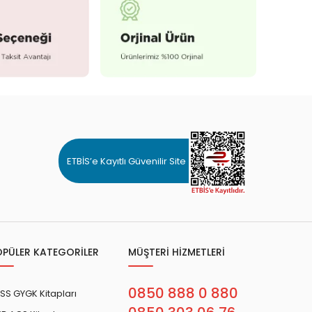
ETBİS’e Kayıtlı Güvenilir Site
OPÜLER KATEGORİLER
MÜŞTERİ HİZMETLERİ
0850 888 0 880
SS GYGK Kitapları