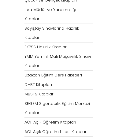
Çocuk ve Gençlik Kitapları
İcra Müdür ve Yardımcılığı
Kitapları
Sayıştay Sınavlarına Hazırlık
Kitapları
EKPSS Hazırlık Kitapları
YMM Yeminli Mali Müşavirlik Sınavı
Kitapları
Uzaktan Eğitim Ders Paketleri
DHBT Kitapları
MBSTS Kitapları
SEGEM Sigortacılık Eğitim Merkezi
Kitapları
AÖF Açık Öğretim Kitapları
AÖL Açık Öğretim Lisesi Kitapları