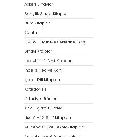
Askeri Sınavlar
Bekçilik Sınavı Kitapları
Bilim Kitapları
Çanta
HMGS Hukuk Mesleklerine Giriş
Sınavı Kitapları
İlkokul 1 - 4. Sınıf Kitapları
İndeks Hediye Kart
İşaret Dili Kitapları
Kategorisiz
Kırtasiye Ürünleri
KPSS Eğitim Bilimleri
Lise 9 - 12. Sınıf Kitapları
Mühendislik ve Teknik Kitapları
Ortaokul 5 - 8. Sınıf Kitapları