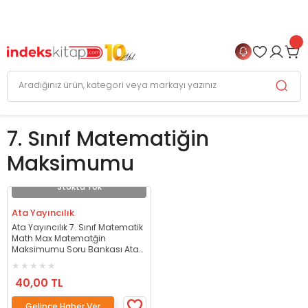
999 TL
ve Üzeri Alışverişlerinizde
KARGO BEDAVA
+
4 TAKSİT FIRSATI
7. Sınıf Matematiğin
Maksimumu
Stokta Yok
Ata Yayıncılık
Ata Yayıncılık 7. Sınıf Matematik
Math Max Matematğin
Maksimumu Soru Bankası Ata
Yayıncılık
40,00 TL
Gelince Haber Ver