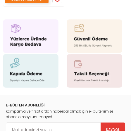
E-BÜLTEN ABONELİĞİ
Kampanya ve fırsatlardan haberdar olmak için e-bültenimize
abone olmayı unutmayın!
KAYDOL