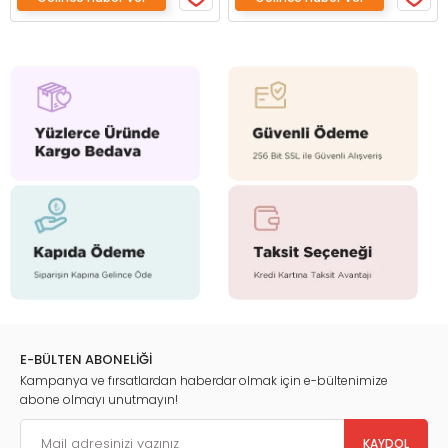
E-BÜLTEN ABONELİĞİ
Kampanya ve fırsatlardan haberdar olmak için e-bültenimize
abone olmayı unutmayın!
KAYDOL