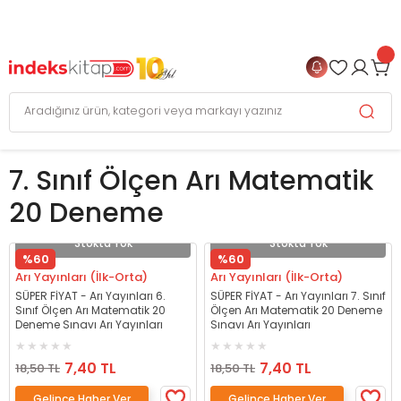
999 TL
ve Üzeri Alışverişlerinizde
KARGO BEDAVA
+
4 TAKSİT FIRSATI
7. Sınıf Ölçen Arı Matematik
20 Deneme
Stokta Yok
Stokta Yok
%60
%60
Arı Yayınları (İlk-Orta)
Arı Yayınları (İlk-Orta)
SÜPER FİYAT - Arı Yayınları 6.
SÜPER FİYAT - Arı Yayınları 7. Sınıf
Sınıf Ölçen Arı Matematik 20
Ölçen Arı Matematik 20 Deneme
Deneme Sınavı Arı Yayınları
Sınavı Arı Yayınları
7,40 TL
7,40 TL
18,50 TL
18,50 TL
Gelince Haber Ver
Gelince Haber Ver