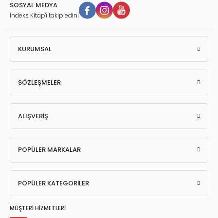
SOSYAL MEDYA
İndeks Kitap'ı takip edin!
KURUMSAL
SÖZLEŞMELER
ALIŞVERİŞ
POPÜLER MARKALAR
POPÜLER KATEGORİLER
MÜŞTERİ HİZMETLERİ