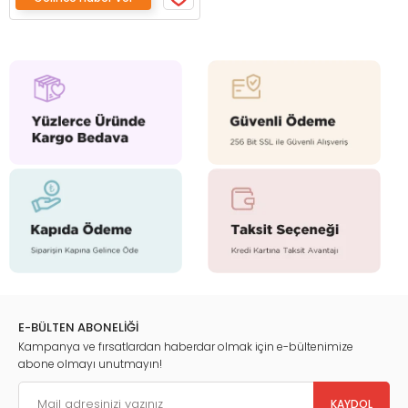
E-BÜLTEN ABONELİĞİ
Kampanya ve fırsatlardan haberdar olmak için e-bültenimize
abone olmayı unutmayın!
KAYDOL