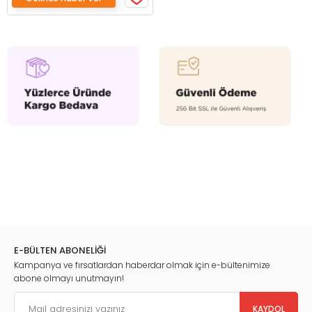
E-BÜLTEN ABONELİĞİ
Kampanya ve fırsatlardan haberdar olmak için e-bültenimize
abone olmayı unutmayın!
KAYDOL