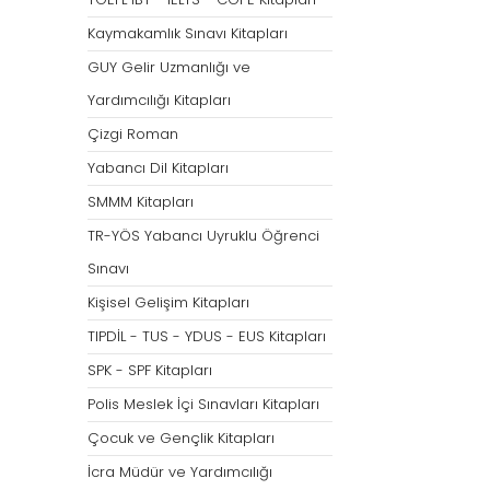
Tümünü Göster
Kaymakamlık Sınavı Kitapları
GUY Gelir Uzmanlığı ve
Yardımcılığı Kitapları
Çizgi Roman
Yabancı Dil Kitapları
SMMM Kitapları
TR-YÖS Yabancı Uyruklu Öğrenci
Sınavı
Kişisel Gelişim Kitapları
TIPDİL - TUS - YDUS - EUS Kitapları
SPK - SPF Kitapları
Polis Meslek İçi Sınavları Kitapları
Çocuk ve Gençlik Kitapları
İcra Müdür ve Yardımcılığı