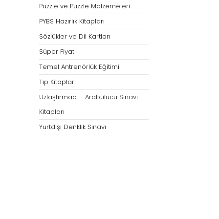
Puzzle ve Puzzle Malzemeleri
PYBS Hazırlık Kitapları
Sözlükler ve Dil Kartları
Süper Fiyat
Temel Antrenörlük Eğitimi
Tıp Kitapları
Uzlaştırmacı - Arabulucu Sınavı
Kitapları
Yurtdışı Denklik Sınavı