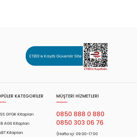
ETBİS’e Kayıtlı Güvenilir Site
OPÜLER KATEGORİLER
MÜŞTERİ HİZMETLERİ
0850 888 0 880
SS GYGK Kitapları
0850 303 06 76
B AGS Kitapları
BT Kitapları
(Hafta içi: 09:00-17:00