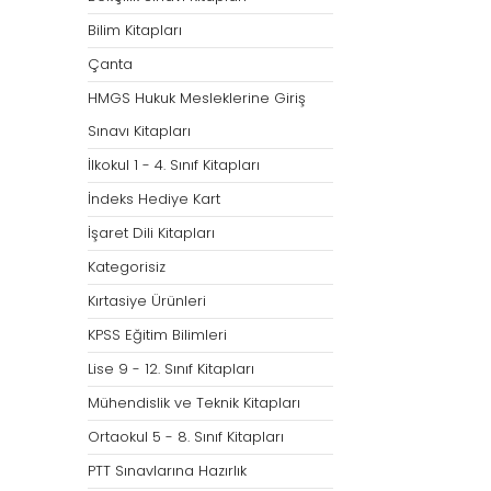
Bilim Kitapları
Çanta
HMGS Hukuk Mesleklerine Giriş
Sınavı Kitapları
İlkokul 1 - 4. Sınıf Kitapları
İndeks Hediye Kart
İşaret Dili Kitapları
Kategorisiz
Kırtasiye Ürünleri
KPSS Eğitim Bilimleri
Lise 9 - 12. Sınıf Kitapları
Mühendislik ve Teknik Kitapları
Ortaokul 5 - 8. Sınıf Kitapları
PTT Sınavlarına Hazırlık