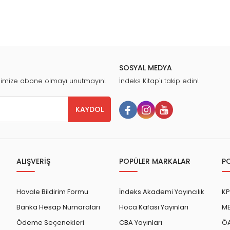
SOSYAL MEDYA
nimize abone olmayı unutmayın!
İndeks Kitap'ı takip edin!
KAYDOL
ALIŞVERİŞ
POPÜLER MARKALAR
P
Havale Bildirim Formu
İndeks Akademi Yayıncılık
KP
Banka Hesap Numaraları
Hoca Kafası Yayınları
ME
Ödeme Seçenekleri
CBA Yayınları
ÖA