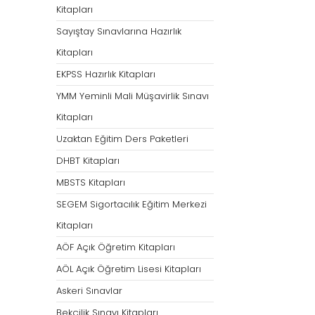
Kitapları
Sayıştay Sınavlarına Hazırlık
Kitapları
EKPSS Hazırlık Kitapları
YMM Yeminli Mali Müşavirlik Sınavı
Kitapları
Uzaktan Eğitim Ders Paketleri
DHBT Kitapları
MBSTS Kitapları
SEGEM Sigortacılık Eğitim Merkezi
Kitapları
AÖF Açık Öğretim Kitapları
AÖL Açık Öğretim Lisesi Kitapları
Askeri Sınavlar
Bekçilik Sınavı Kitapları