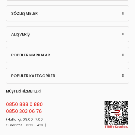
SÖZLEŞMELER
ALIŞVERİŞ
POPÜLER MARKALAR
POPÜLER KATEGORİLER
MÜŞTERİ HİZMETLERİ
0850 888 0 880
0850 303 06 76
(Hafta içi: 09:00-17:00
Cumartesi 09:00-14:00)