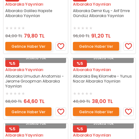
Albaraka Yayınları
Albaraka Yayınları
Albaraka Galileo Hapiste
Albaraka Demir Kuş - Arif Emre
Albaraka Yayınları
Gündüz Albaraka Yayınları
79,80 TL
91,20 TL
84,00 TL
96,00 TL
Gelince Haber Ver
Gelince Haber Ver
Stokta Yok
Stokta Yok
%5
%5
Albaraka Yayınları
Albaraka Yayınları
Albaraka Umudun Anatomisi -
Albaraka Beş Kilometre - Yunus
Jerome Groopman Albaraka
Nacar Albaraka Yayınları
Yayınları
64,60 TL
38,00 TL
68,00 TL
40,00 TL
Gelince Haber Ver
Gelince Haber Ver
Stokta Yok
Stokta Yok
%5
%5
Albaraka Yayınları
Albaraka Yayınları