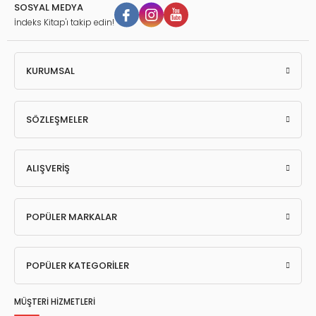
SOSYAL MEDYA
İndeks Kitap'ı takip edin!
KURUMSAL
SÖZLEŞMELER
ALIŞVERİŞ
POPÜLER MARKALAR
POPÜLER KATEGORİLER
MÜŞTERİ HİZMETLERİ