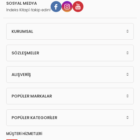
SOSYAL MEDYA
İndeks Kitap'ı takip edin!
KURUMSAL
SÖZLEŞMELER
ALIŞVERİŞ
POPÜLER MARKALAR
POPÜLER KATEGORİLER
MÜŞTERİ HİZMETLERİ