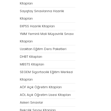
Kitapları
Sayıştay Sınavlarına Hazırlık
Kitapları
EKPSS Hazırlık Kitapları
YMM Yeminli Mali Müşavirlik Sınavı
Kitapları
Uzaktan Eğitim Ders Paketleri
DHBT Kitapları
MBSTS Kitapları
SEGEM Sigortacılık Eğitim Merkezi
Kitapları
AÖF Açık Öğretim Kitapları
AÖL Açık Öğretim Lisesi Kitapları
Askeri Sınavlar
Bekçilik Sınavı Kitapları