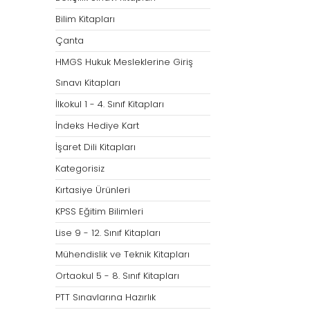
Bilim Kitapları
Çanta
HMGS Hukuk Mesleklerine Giriş
Sınavı Kitapları
İlkokul 1 - 4. Sınıf Kitapları
İndeks Hediye Kart
İşaret Dili Kitapları
Kategorisiz
Kırtasiye Ürünleri
KPSS Eğitim Bilimleri
Lise 9 - 12. Sınıf Kitapları
Mühendislik ve Teknik Kitapları
Ortaokul 5 - 8. Sınıf Kitapları
PTT Sınavlarına Hazırlık