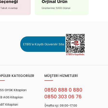
ETBİS’e Kayıtlı Güvenilir Site
OPÜLER KATEGORİLER
MÜŞTERİ HİZMETLERİ
0850 888 0 880
SS GYGK Kitapları
0850 303 06 76
B AGS Kitapları
BT Kitapları
(Hafta içi: 09:00-17:00