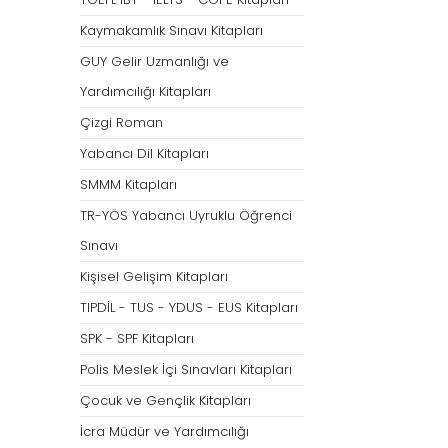
Tümünü Göster
Kaymakamlık Sınavı Kitapları
GUY Gelir Uzmanlığı ve
Yardımcılığı Kitapları
Çizgi Roman
Yabancı Dil Kitapları
SMMM Kitapları
TR-YÖS Yabancı Uyruklu Öğrenci
Sınavı
Kişisel Gelişim Kitapları
TIPDİL - TUS - YDUS - EUS Kitapları
SPK - SPF Kitapları
Polis Meslek İçi Sınavları Kitapları
Çocuk ve Gençlik Kitapları
İcra Müdür ve Yardımcılığı