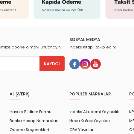
SOSYAL MEDYA
nimize abone olmayı unutmayın!
İndeks Kitap'ı takip edin!
KAYDOL
ALIŞVERİŞ
POPÜLER MARKALAR
P
Havale Bildirim Formu
İndeks Akademi Yayıncılık
KP
Banka Hesap Numaraları
Hoca Kafası Yayınları
ME
Ödeme Seçenekleri
CBA Yayınları
ÖA