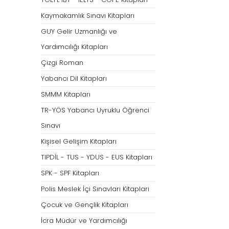
Tümünü Göster
Kaymakamlık Sınavı Kitapları
GUY Gelir Uzmanlığı ve
Yardımcılığı Kitapları
Çizgi Roman
Yabancı Dil Kitapları
SMMM Kitapları
TR-YÖS Yabancı Uyruklu Öğrenci
Sınavı
Kişisel Gelişim Kitapları
TIPDİL - TUS - YDUS - EUS Kitapları
SPK - SPF Kitapları
Polis Meslek İçi Sınavları Kitapları
Çocuk ve Gençlik Kitapları
İcra Müdür ve Yardımcılığı