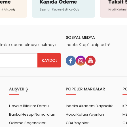
SOSYAL MEDYA
nimize abone olmayı unutmayın!
İndeks Kitap'ı takip edin!
KAYDOL
ALIŞVERİŞ
POPÜLER MARKALAR
P
Havale Bildirim Formu
İndeks Akademi Yayıncılık
KP
Banka Hesap Numaraları
Hoca Kafası Yayınları
ME
Ödeme Seçenekleri
CBA Yayınları
ÖA