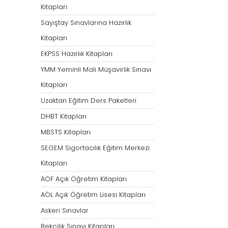
Kitapları
Sayıştay Sınavlarına Hazırlık
Kitapları
EKPSS Hazırlık Kitapları
YMM Yeminli Mali Müşavirlik Sınavı
Kitapları
Uzaktan Eğitim Ders Paketleri
DHBT Kitapları
MBSTS Kitapları
SEGEM Sigortacılık Eğitim Merkezi
Kitapları
AÖF Açık Öğretim Kitapları
AÖL Açık Öğretim Lisesi Kitapları
Askeri Sınavlar
Bekçilik Sınavı Kitapları