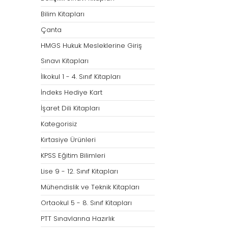
Bilim Kitapları
Çanta
HMGS Hukuk Mesleklerine Giriş
Sınavı Kitapları
İlkokul 1 - 4. Sınıf Kitapları
İndeks Hediye Kart
İşaret Dili Kitapları
Kategorisiz
Kırtasiye Ürünleri
KPSS Eğitim Bilimleri
Lise 9 - 12. Sınıf Kitapları
Mühendislik ve Teknik Kitapları
Ortaokul 5 - 8. Sınıf Kitapları
PTT Sınavlarına Hazırlık