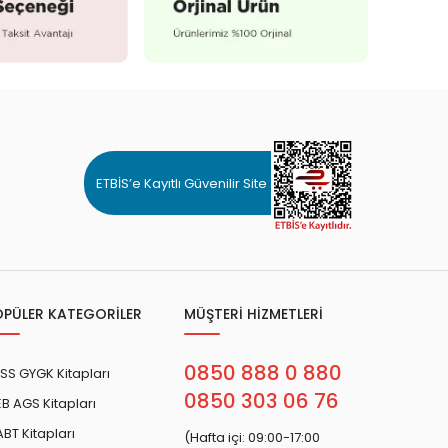
ETBİS’e Kayıtlı Güvenilir Site
OPÜLER KATEGORİLER
MÜŞTERİ HİZMETLERİ
0850 888 0 880
SS GYGK Kitapları
0850 303 06 76
B AGS Kitapları
BT Kitapları
(Hafta içi: 09:00-17:00