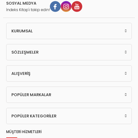
SOSYAL MEDYA
İndeks Kitap'ı takip edin!
KURUMSAL
SÖZLEŞMELER
ALIŞVERİŞ
POPÜLER MARKALAR
POPÜLER KATEGORİLER
MÜŞTERİ HİZMETLERİ