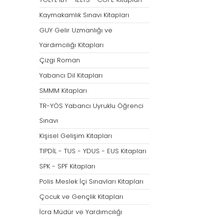
Tümünü Göster
Kaymakamlık Sınavı Kitapları
GUY Gelir Uzmanlığı ve
Yardımcılığı Kitapları
Çizgi Roman
Yabancı Dil Kitapları
SMMM Kitapları
TR-YÖS Yabancı Uyruklu Öğrenci
Sınavı
Kişisel Gelişim Kitapları
TIPDİL - TUS - YDUS - EUS Kitapları
SPK - SPF Kitapları
Polis Meslek İçi Sınavları Kitapları
Çocuk ve Gençlik Kitapları
İcra Müdür ve Yardımcılığı