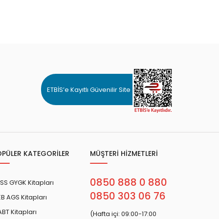
ETBİS’e Kayıtlı Güvenilir Site
OPÜLER KATEGORİLER
MÜŞTERİ HİZMETLERİ
0850 888 0 880
SS GYGK Kitapları
0850 303 06 76
B AGS Kitapları
BT Kitapları
(Hafta içi: 09:00-17:00