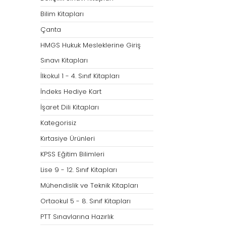
Bilim Kitapları
Çanta
HMGS Hukuk Mesleklerine Giriş
Sınavı Kitapları
İlkokul 1 - 4. Sınıf Kitapları
İndeks Hediye Kart
İşaret Dili Kitapları
Kategorisiz
Kırtasiye Ürünleri
KPSS Eğitim Bilimleri
Lise 9 - 12. Sınıf Kitapları
Mühendislik ve Teknik Kitapları
Ortaokul 5 - 8. Sınıf Kitapları
PTT Sınavlarına Hazırlık