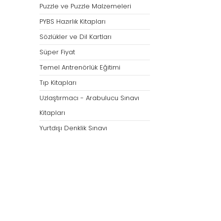
Puzzle ve Puzzle Malzemeleri
PYBS Hazırlık Kitapları
Sözlükler ve Dil Kartları
Süper Fiyat
Temel Antrenörlük Eğitimi
Tıp Kitapları
Uzlaştırmacı - Arabulucu Sınavı
Kitapları
Yurtdışı Denklik Sınavı