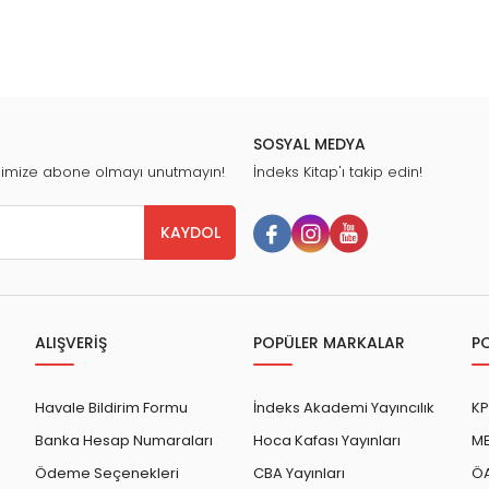
SOSYAL MEDYA
nimize abone olmayı unutmayın!
İndeks Kitap'ı takip edin!
KAYDOL
ALIŞVERİŞ
POPÜLER MARKALAR
P
Havale Bildirim Formu
İndeks Akademi Yayıncılık
KP
Banka Hesap Numaraları
Hoca Kafası Yayınları
ME
Ödeme Seçenekleri
CBA Yayınları
ÖA