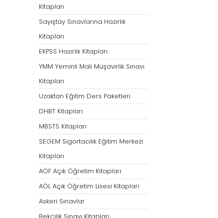
Kitapları
Sayıştay Sınavlarına Hazırlık
Kitapları
EKPSS Hazırlık Kitapları
YMM Yeminli Mali Müşavirlik Sınavı
Kitapları
Uzaktan Eğitim Ders Paketleri
DHBT Kitapları
MBSTS Kitapları
SEGEM Sigortacılık Eğitim Merkezi
Kitapları
AÖF Açık Öğretim Kitapları
AÖL Açık Öğretim Lisesi Kitapları
Askeri Sınavlar
Bekçilik Sınavı Kitapları