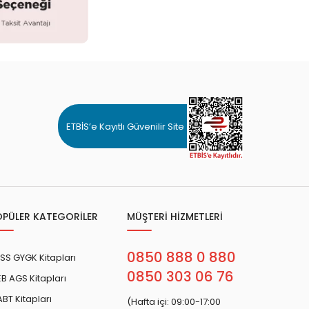
ETBİS’e Kayıtlı Güvenilir Site
OPÜLER KATEGORİLER
MÜŞTERİ HİZMETLERİ
0850 888 0 880
SS GYGK Kitapları
0850 303 06 76
B AGS Kitapları
BT Kitapları
(Hafta içi: 09:00-17:00