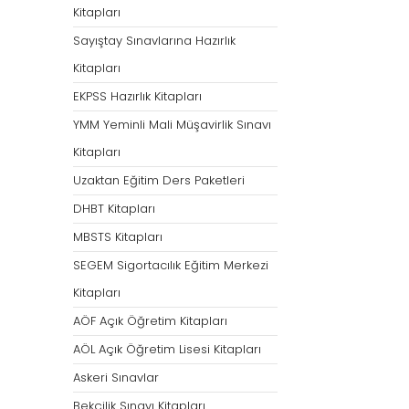
Kitapları
Sayıştay Sınavlarına Hazırlık
Kitapları
EKPSS Hazırlık Kitapları
YMM Yeminli Mali Müşavirlik Sınavı
Kitapları
Uzaktan Eğitim Ders Paketleri
DHBT Kitapları
MBSTS Kitapları
SEGEM Sigortacılık Eğitim Merkezi
Kitapları
AÖF Açık Öğretim Kitapları
AÖL Açık Öğretim Lisesi Kitapları
Askeri Sınavlar
Bekçilik Sınavı Kitapları