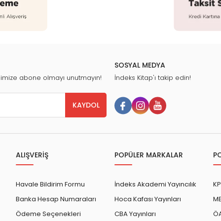
SOSYAL MEDYA
nimize abone olmayı unutmayın!
İndeks Kitap'ı takip edin!
KAYDOL
ALIŞVERİŞ
POPÜLER MARKALAR
P
Havale Bildirim Formu
İndeks Akademi Yayıncılık
KP
Banka Hesap Numaraları
Hoca Kafası Yayınları
ME
Ödeme Seçenekleri
CBA Yayınları
ÖA