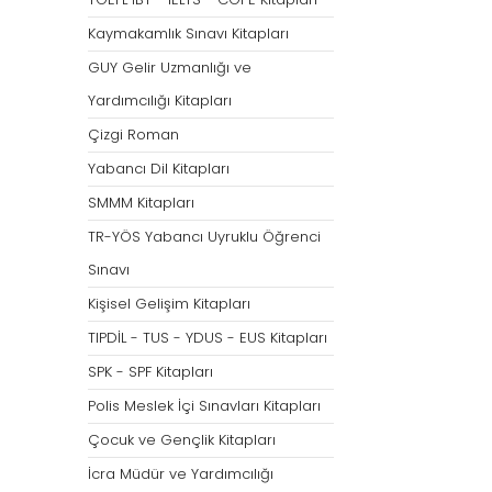
Tümünü Göster
Kaymakamlık Sınavı Kitapları
GUY Gelir Uzmanlığı ve
Yardımcılığı Kitapları
Çizgi Roman
Yabancı Dil Kitapları
SMMM Kitapları
TR-YÖS Yabancı Uyruklu Öğrenci
Sınavı
Kişisel Gelişim Kitapları
TIPDİL - TUS - YDUS - EUS Kitapları
SPK - SPF Kitapları
Polis Meslek İçi Sınavları Kitapları
Çocuk ve Gençlik Kitapları
İcra Müdür ve Yardımcılığı