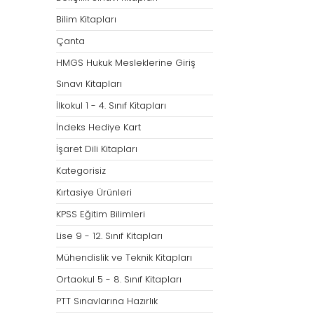
Bilim Kitapları
Çanta
HMGS Hukuk Mesleklerine Giriş
Sınavı Kitapları
İlkokul 1 - 4. Sınıf Kitapları
İndeks Hediye Kart
İşaret Dili Kitapları
Kategorisiz
Kırtasiye Ürünleri
KPSS Eğitim Bilimleri
Lise 9 - 12. Sınıf Kitapları
Mühendislik ve Teknik Kitapları
Ortaokul 5 - 8. Sınıf Kitapları
PTT Sınavlarına Hazırlık