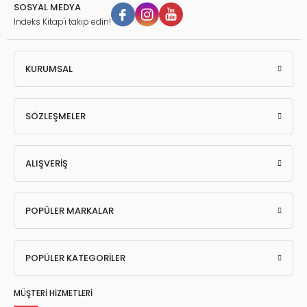
SOSYAL MEDYA
İndeks Kitap'ı takip edin!
KURUMSAL
SÖZLEŞMELER
ALIŞVERİŞ
POPÜLER MARKALAR
POPÜLER KATEGORİLER
MÜŞTERİ HİZMETLERİ