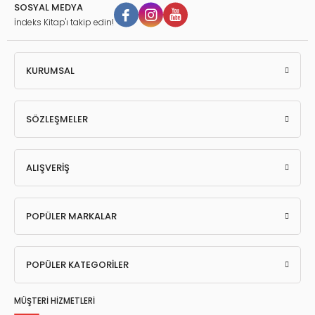
SOSYAL MEDYA
İndeks Kitap'ı takip edin!
KURUMSAL
SÖZLEŞMELER
ALIŞVERİŞ
POPÜLER MARKALAR
POPÜLER KATEGORİLER
MÜŞTERİ HİZMETLERİ