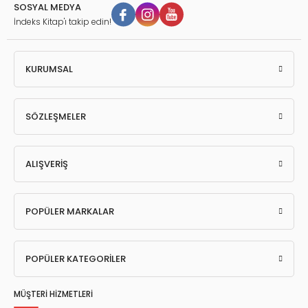
SOSYAL MEDYA
İndeks Kitap'ı takip edin!
KURUMSAL
SÖZLEŞMELER
ALIŞVERİŞ
POPÜLER MARKALAR
POPÜLER KATEGORİLER
MÜŞTERİ HİZMETLERİ