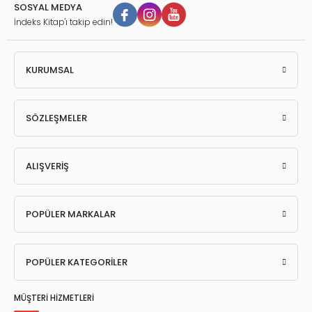
SOSYAL MEDYA
İndeks Kitap'ı takip edin!
KURUMSAL
SÖZLEŞMELER
ALIŞVERİŞ
POPÜLER MARKALAR
POPÜLER KATEGORİLER
MÜŞTERİ HİZMETLERİ