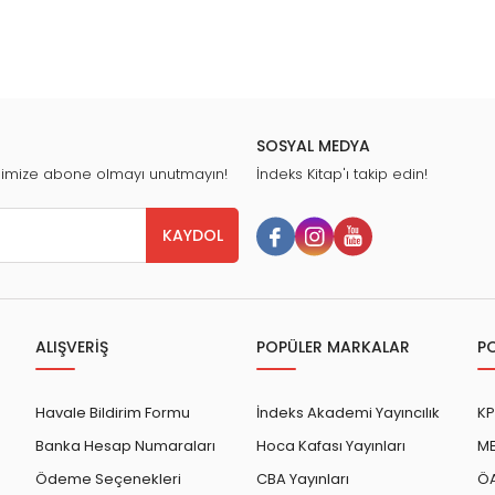
SOSYAL MEDYA
nimize abone olmayı unutmayın!
İndeks Kitap'ı takip edin!
KAYDOL
ALIŞVERİŞ
POPÜLER MARKALAR
P
Havale Bildirim Formu
İndeks Akademi Yayıncılık
KP
Banka Hesap Numaraları
Hoca Kafası Yayınları
ME
Ödeme Seçenekleri
CBA Yayınları
ÖA