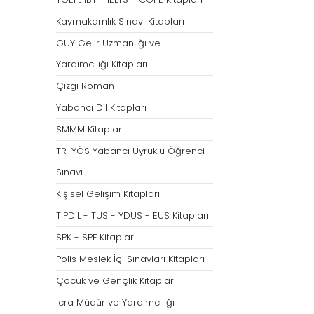
Tümünü Göster
Kaymakamlık Sınavı Kitapları
GUY Gelir Uzmanlığı ve
Yardımcılığı Kitapları
Çizgi Roman
Yabancı Dil Kitapları
SMMM Kitapları
TR-YÖS Yabancı Uyruklu Öğrenci
Sınavı
Kişisel Gelişim Kitapları
TIPDİL - TUS - YDUS - EUS Kitapları
SPK - SPF Kitapları
Polis Meslek İçi Sınavları Kitapları
Çocuk ve Gençlik Kitapları
İcra Müdür ve Yardımcılığı