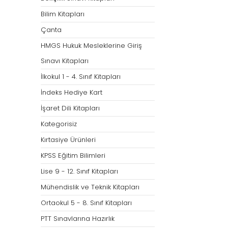
Bilim Kitapları
Çanta
HMGS Hukuk Mesleklerine Giriş
Sınavı Kitapları
İlkokul 1 - 4. Sınıf Kitapları
İndeks Hediye Kart
İşaret Dili Kitapları
Kategorisiz
Kırtasiye Ürünleri
KPSS Eğitim Bilimleri
Lise 9 - 12. Sınıf Kitapları
Mühendislik ve Teknik Kitapları
Ortaokul 5 - 8. Sınıf Kitapları
PTT Sınavlarına Hazırlık