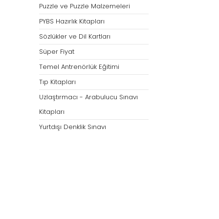
Puzzle ve Puzzle Malzemeleri
PYBS Hazırlık Kitapları
Sözlükler ve Dil Kartları
Süper Fiyat
Temel Antrenörlük Eğitimi
Tıp Kitapları
Uzlaştırmacı - Arabulucu Sınavı
Kitapları
Yurtdışı Denklik Sınavı