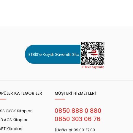
ETBİS’e Kayıtlı Güvenilir Site
OPÜLER KATEGORİLER
MÜŞTERİ HİZMETLERİ
0850 888 0 880
SS GYGK Kitapları
0850 303 06 76
B AGS Kitapları
BT Kitapları
(Hafta içi: 09:00-17:00