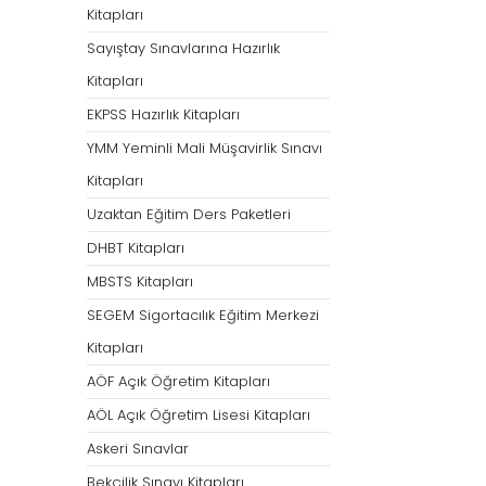
Kitapları
Sayıştay Sınavlarına Hazırlık
Kitapları
EKPSS Hazırlık Kitapları
YMM Yeminli Mali Müşavirlik Sınavı
Kitapları
Uzaktan Eğitim Ders Paketleri
DHBT Kitapları
MBSTS Kitapları
SEGEM Sigortacılık Eğitim Merkezi
Kitapları
AÖF Açık Öğretim Kitapları
AÖL Açık Öğretim Lisesi Kitapları
Askeri Sınavlar
Bekçilik Sınavı Kitapları