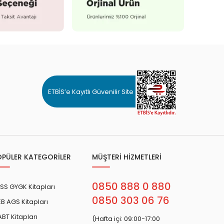
ETBİS’e Kayıtlı Güvenilir Site
OPÜLER KATEGORİLER
MÜŞTERİ HİZMETLERİ
0850 888 0 880
SS GYGK Kitapları
0850 303 06 76
B AGS Kitapları
BT Kitapları
(Hafta içi: 09:00-17:00