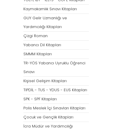
Tümünü Göster
Kaymakamlık Sınavı Kitapları
GUY Gelir Uzmanlığı ve
Yardımcılığı Kitapları
Çizgi Roman
Yabancı Dil Kitapları
SMMM Kitapları
TR-YÖS Yabancı Uyruklu Öğrenci
Sınavı
Kişisel Gelişim Kitapları
TIPDİL - TUS - YDUS - EUS Kitapları
SPK - SPF Kitapları
Polis Meslek İçi Sınavları Kitapları
Çocuk ve Gençlik Kitapları
İcra Müdür ve Yardımcılığı