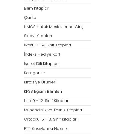
Bilim Kitapları
Çanta
HMGS Hukuk Mesleklerine Giriş
Sınavı Kitapları
İlkokul 1 - 4. Sınıf Kitapları
İndeks Hediye Kart
İşaret Dili Kitapları
Kategorisiz
Kırtasiye Ürünleri
KPSS Eğitim Bilimleri
Lise 9 - 12. Sınıf Kitapları
Mühendislik ve Teknik Kitapları
Ortaokul 5 - 8. Sınıf Kitapları
PTT Sınavlarına Hazırlık