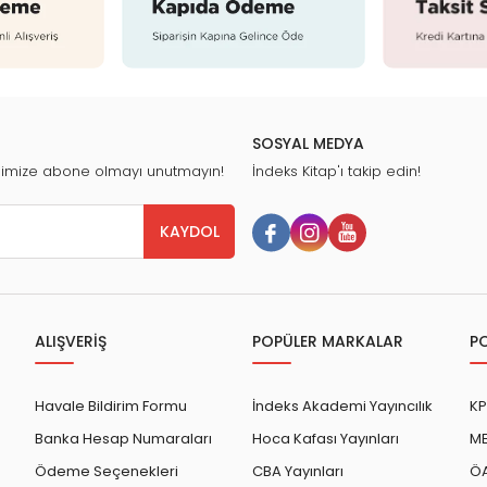
SOSYAL MEDYA
nimize abone olmayı unutmayın!
İndeks Kitap'ı takip edin!
KAYDOL
ALIŞVERİŞ
POPÜLER MARKALAR
P
Havale Bildirim Formu
İndeks Akademi Yayıncılık
KP
Banka Hesap Numaraları
Hoca Kafası Yayınları
ME
Ödeme Seçenekleri
CBA Yayınları
ÖA