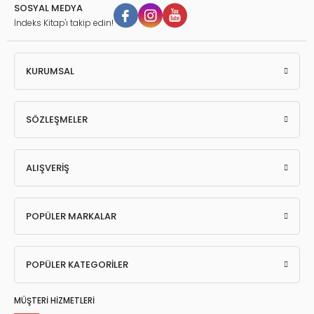
SOSYAL MEDYA
İndeks Kitap'ı takip edin!
KURUMSAL
SÖZLEŞMELER
ALIŞVERİŞ
POPÜLER MARKALAR
POPÜLER KATEGORİLER
MÜŞTERİ HİZMETLERİ