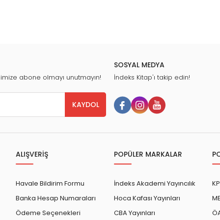
SOSYAL MEDYA
nimize abone olmayı unutmayın!
İndeks Kitap'ı takip edin!
KAYDOL
ALIŞVERİŞ
POPÜLER MARKALAR
P
Havale Bildirim Formu
İndeks Akademi Yayıncılık
KP
Banka Hesap Numaraları
Hoca Kafası Yayınları
ME
Ödeme Seçenekleri
CBA Yayınları
ÖA