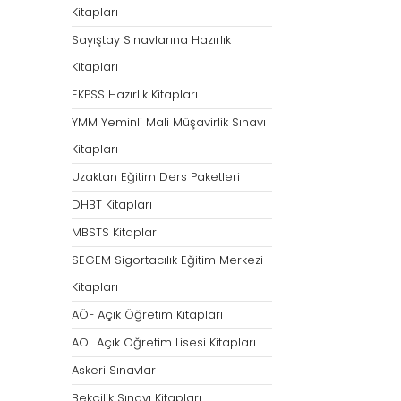
Kitapları
Sayıştay Sınavlarına Hazırlık
Kitapları
EKPSS Hazırlık Kitapları
YMM Yeminli Mali Müşavirlik Sınavı
Kitapları
Uzaktan Eğitim Ders Paketleri
DHBT Kitapları
MBSTS Kitapları
SEGEM Sigortacılık Eğitim Merkezi
Kitapları
AÖF Açık Öğretim Kitapları
AÖL Açık Öğretim Lisesi Kitapları
Askeri Sınavlar
Bekçilik Sınavı Kitapları