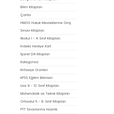
Bilim Kitapları
Çanta
HMGS Hukuk Mesleklerine Giriş
Sınavı Kitapları
İlkokul 1 - 4. Sınıf Kitapları
İndeks Hediye Kart
İşaret Dili Kitapları
Kategorisiz
Kırtasiye Ürünleri
KPSS Eğitim Bilimleri
Lise 9 - 12. Sınıf Kitapları
Mühendislik ve Teknik Kitapları
Ortaokul 5 - 8. Sınıf Kitapları
PTT Sınavlarına Hazırlık