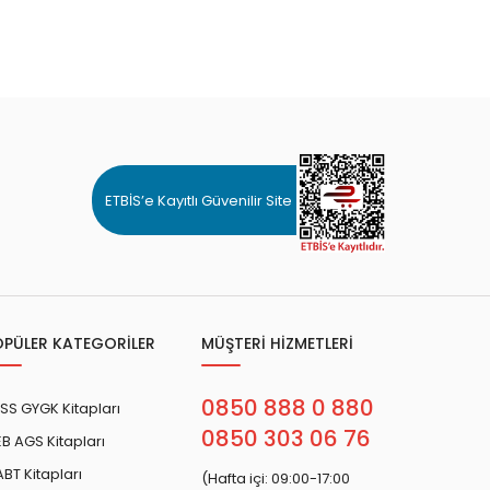
ETBİS’e Kayıtlı Güvenilir Site
OPÜLER KATEGORİLER
MÜŞTERİ HİZMETLERİ
0850 888 0 880
SS GYGK Kitapları
0850 303 06 76
B AGS Kitapları
BT Kitapları
(Hafta içi: 09:00-17:00