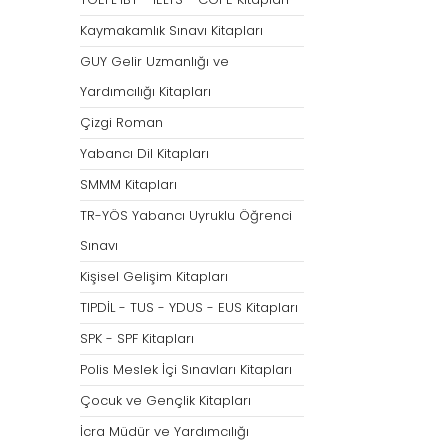
Tümünü Göster
Kaymakamlık Sınavı Kitapları
GUY Gelir Uzmanlığı ve
Yardımcılığı Kitapları
Çizgi Roman
Yabancı Dil Kitapları
SMMM Kitapları
TR-YÖS Yabancı Uyruklu Öğrenci
Sınavı
Kişisel Gelişim Kitapları
TIPDİL - TUS - YDUS - EUS Kitapları
SPK - SPF Kitapları
Polis Meslek İçi Sınavları Kitapları
Çocuk ve Gençlik Kitapları
İcra Müdür ve Yardımcılığı