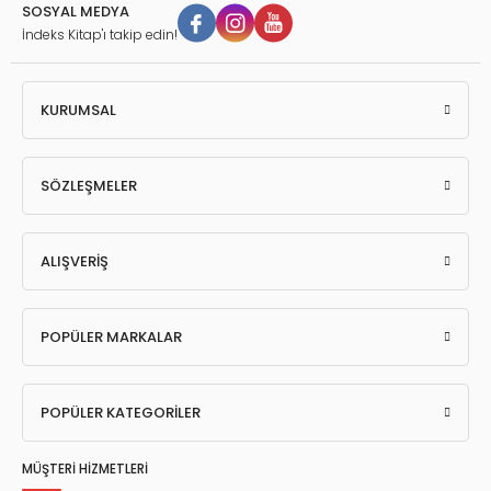
SOSYAL MEDYA
İndeks Kitap'ı takip edin!
KURUMSAL
SÖZLEŞMELER
ALIŞVERİŞ
POPÜLER MARKALAR
POPÜLER KATEGORİLER
MÜŞTERİ HİZMETLERİ