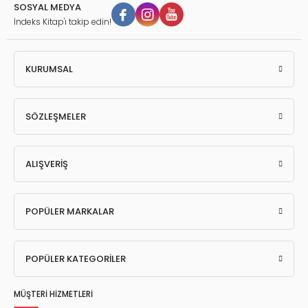
SOSYAL MEDYA
İndeks Kitap'ı takip edin!
KURUMSAL
SÖZLEŞMELER
ALIŞVERİŞ
POPÜLER MARKALAR
POPÜLER KATEGORİLER
MÜŞTERİ HİZMETLERİ