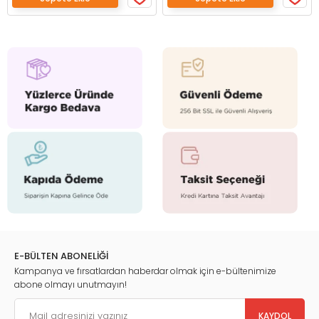
E-BÜLTEN ABONELİĞİ
Kampanya ve fırsatlardan haberdar olmak için e-bültenimize
abone olmayı unutmayın!
KAYDOL