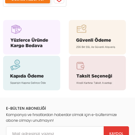
E-BÜLTEN ABONELİĞİ
Kampanya ve fırsatlardan haberdar olmak için e-bültenimize
abone olmayı unutmayın!
KAYDOL