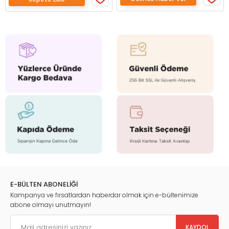
E-BÜLTEN ABONELİĞİ
Kampanya ve fırsatlardan haberdar olmak için e-bültenimize
abone olmayı unutmayın!
KAYDOL