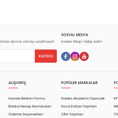
SOSYAL MEDYA
nimize abone olmayı unutmayın!
İndeks Kitap'ı takip edin!
KAYDOL
ALIŞVERİŞ
POPÜLER MARKALAR
P
Havale Bildirim Formu
İndeks Akademi Yayıncılık
KP
Banka Hesap Numaraları
Hoca Kafası Yayınları
ME
Ödeme Seçenekleri
CBA Yayınları
ÖA