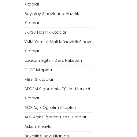
Kitapları
Sayıştay Sınavlarına Hazırlık
Kitapları
EKPSS Hazırlık Kitapları
YMM Yeminli Mali Müşavirlik Sınavı
Kitapları
Uzaktan Eğitim Ders Paketleri
DHBT Kitapları
MBSTS Kitapları
SEGEM Sigortacılık Eğitim Merkezi
Kitapları
AÖF Açık Öğretim Kitapları
AÖL Açık Öğretim Lisesi Kitapları
Askeri Sınavlar
Bekçilik Sınavı Kitapları