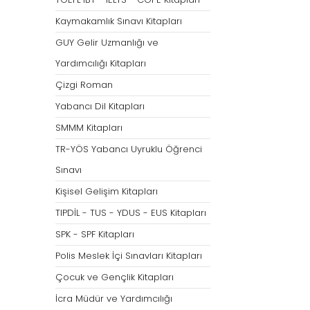
Tümünü Göster
Kaymakamlık Sınavı Kitapları
GUY Gelir Uzmanlığı ve
Yardımcılığı Kitapları
Çizgi Roman
Yabancı Dil Kitapları
SMMM Kitapları
TR-YÖS Yabancı Uyruklu Öğrenci
Sınavı
Kişisel Gelişim Kitapları
TIPDİL - TUS - YDUS - EUS Kitapları
SPK - SPF Kitapları
Polis Meslek İçi Sınavları Kitapları
Çocuk ve Gençlik Kitapları
İcra Müdür ve Yardımcılığı