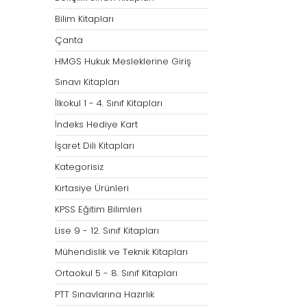
Bilim Kitapları
Çanta
HMGS Hukuk Mesleklerine Giriş
Sınavı Kitapları
İlkokul 1 - 4. Sınıf Kitapları
İndeks Hediye Kart
İşaret Dili Kitapları
Kategorisiz
Kırtasiye Ürünleri
KPSS Eğitim Bilimleri
Lise 9 - 12. Sınıf Kitapları
Mühendislik ve Teknik Kitapları
Ortaokul 5 - 8. Sınıf Kitapları
PTT Sınavlarına Hazırlık