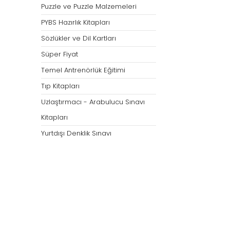
Puzzle ve Puzzle Malzemeleri
PYBS Hazırlık Kitapları
Sözlükler ve Dil Kartları
Süper Fiyat
Temel Antrenörlük Eğitimi
Tıp Kitapları
Uzlaştırmacı - Arabulucu Sınavı
Kitapları
Yurtdışı Denklik Sınavı