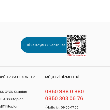
ETBİS’e Kayıtlı Güvenilir Site
OPÜLER KATEGORİLER
MÜŞTERİ HİZMETLERİ
0850 888 0 880
SS GYGK Kitapları
0850 303 06 76
B AGS Kitapları
BT Kitapları
(Hafta içi: 09:00-17:00