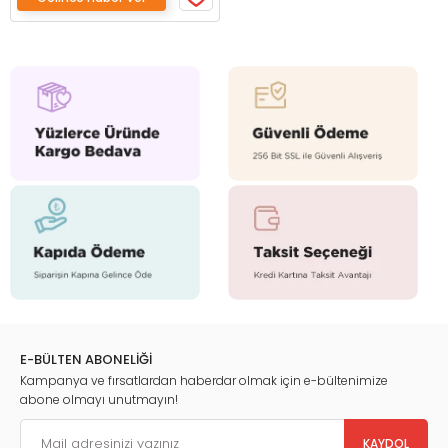
E-BÜLTEN ABONELİĞİ
Kampanya ve fırsatlardan haberdar olmak için e-bültenimize
abone olmayı unutmayın!
KAYDOL