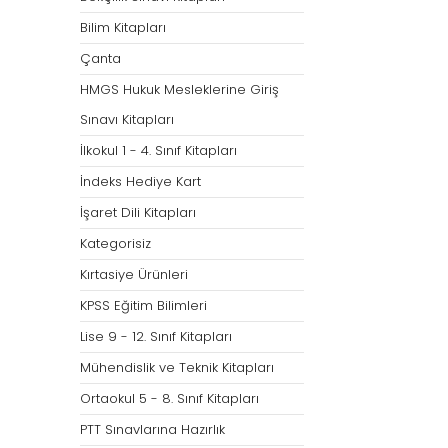
Bilim Kitapları
Çanta
HMGS Hukuk Mesleklerine Giriş
Sınavı Kitapları
İlkokul 1 - 4. Sınıf Kitapları
İndeks Hediye Kart
İşaret Dili Kitapları
Kategorisiz
Kırtasiye Ürünleri
KPSS Eğitim Bilimleri
Lise 9 - 12. Sınıf Kitapları
Mühendislik ve Teknik Kitapları
Ortaokul 5 - 8. Sınıf Kitapları
PTT Sınavlarına Hazırlık