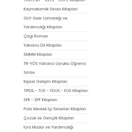
Tümünü Göster
Kaymakamlık Sınavı Kitapları
GUY Gelir Uzmanlığı ve
Yardımcılığı Kitapları
Çizgi Roman
Yabancı Dil Kitapları
SMMM Kitapları
TR-YÖS Yabancı Uyruklu Öğrenci
Sınavı
Kişisel Gelişim Kitapları
TIPDİL - TUS - YDUS - EUS Kitapları
SPK - SPF Kitapları
Polis Meslek İçi Sınavları Kitapları
Çocuk ve Gençlik Kitapları
İcra Müdür ve Yardımcılığı