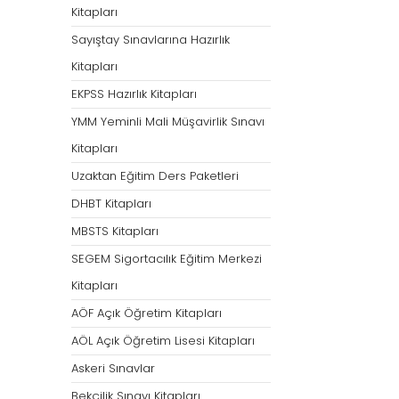
Kitapları
Sayıştay Sınavlarına Hazırlık
Kitapları
EKPSS Hazırlık Kitapları
YMM Yeminli Mali Müşavirlik Sınavı
Kitapları
Uzaktan Eğitim Ders Paketleri
DHBT Kitapları
MBSTS Kitapları
SEGEM Sigortacılık Eğitim Merkezi
Kitapları
AÖF Açık Öğretim Kitapları
AÖL Açık Öğretim Lisesi Kitapları
Askeri Sınavlar
Bekçilik Sınavı Kitapları