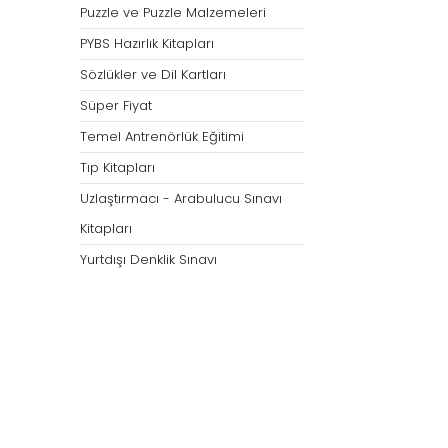
Puzzle ve Puzzle Malzemeleri
PYBS Hazırlık Kitapları
Sözlükler ve Dil Kartları
Süper Fiyat
Temel Antrenörlük Eğitimi
Tıp Kitapları
Uzlaştırmacı - Arabulucu Sınavı
Kitapları
Yurtdışı Denklik Sınavı