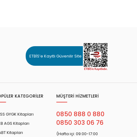
ETBİS’e Kayıtlı Güvenilir Site
OPÜLER KATEGORİLER
MÜŞTERİ HİZMETLERİ
0850 888 0 880
SS GYGK Kitapları
0850 303 06 76
B AGS Kitapları
BT Kitapları
(Hafta içi: 09:00-17:00