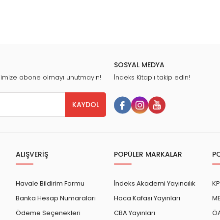
SOSYAL MEDYA
nimize abone olmayı unutmayın!
İndeks Kitap'ı takip edin!
KAYDOL
ALIŞVERİŞ
POPÜLER MARKALAR
P
Havale Bildirim Formu
İndeks Akademi Yayıncılık
KP
Banka Hesap Numaraları
Hoca Kafası Yayınları
ME
Ödeme Seçenekleri
CBA Yayınları
ÖA