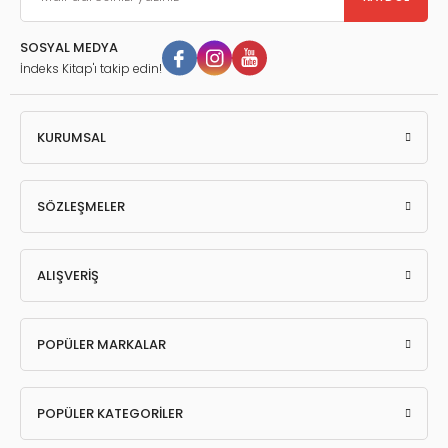
SOSYAL MEDYA
İndeks Kitap'ı takip edin!
KURUMSAL
SÖZLEŞMELER
ALIŞVERİŞ
POPÜLER MARKALAR
POPÜLER KATEGORİLER