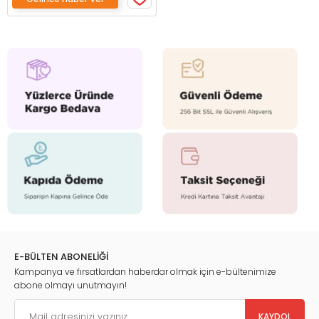
E-BÜLTEN ABONELİĞİ
Kampanya ve fırsatlardan haberdar olmak için e-bültenimize
abone olmayı unutmayın!
KAYDOL