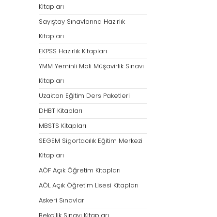
Kitapları
Sayıştay Sınavlarına Hazırlık
Kitapları
EKPSS Hazırlık Kitapları
YMM Yeminli Mali Müşavirlik Sınavı
Kitapları
Uzaktan Eğitim Ders Paketleri
DHBT Kitapları
MBSTS Kitapları
SEGEM Sigortacılık Eğitim Merkezi
Kitapları
AÖF Açık Öğretim Kitapları
AÖL Açık Öğretim Lisesi Kitapları
Askeri Sınavlar
Bekçilik Sınavı Kitapları