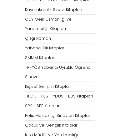
Tümünü Göster
Kaymakamlık Sınavı Kitapları
GUY Gelir Uzmanlığı ve
Yardımcılığı Kitapları
Çizgi Roman
Yabancı Dil Kitapları
SMMM Kitapları
TR-YÖS Yabancı Uyruklu Öğrenci
Sınavı
Kişisel Gelişim Kitapları
TIPDİL - TUS - YDUS - EUS Kitapları
SPK - SPF Kitapları
Polis Meslek İçi Sınavları Kitapları
Çocuk ve Gençlik Kitapları
İcra Müdür ve Yardımcılığı