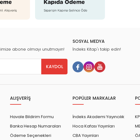
SOSYAL MEDYA
nimize abone olmayı unutmayın!
İndeks Kitap'ı takip edin!
KAYDOL
ALIŞVERİŞ
POPÜLER MARKALAR
P
Havale Bildirim Formu
İndeks Akademi Yayıncılık
KP
Banka Hesap Numaraları
Hoca Kafası Yayınları
ME
Ödeme Seçenekleri
CBA Yayınları
ÖA