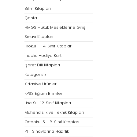
Bilim Kitapları
Çanta
HMGS Hukuk Mesleklerine Giriş
Sınavı Kitapları
İlkokul 1 - 4. Sınıf Kitapları
İndeks Hediye Kart
İşaret Dili Kitapları
Kategorisiz
Kırtasiye Ürünleri
KPSS Eğitim Bilimleri
Lise 9 - 12. Sınıf Kitapları
Mühendislik ve Teknik Kitapları
Ortaokul 5 - 8. Sınıf Kitapları
PTT Sınavlarına Hazırlık