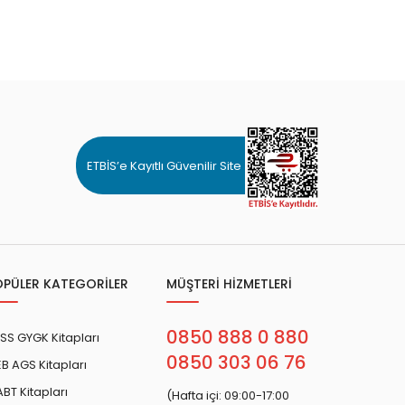
ETBİS’e Kayıtlı Güvenilir Site
OPÜLER KATEGORİLER
MÜŞTERİ HİZMETLERİ
0850 888 0 880
SS GYGK Kitapları
0850 303 06 76
B AGS Kitapları
BT Kitapları
(Hafta içi: 09:00-17:00