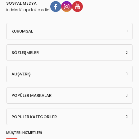
SOSYAL MEDYA
İndeks Kitap'ı takip edin!
KURUMSAL
SÖZLEŞMELER
ALIŞVERİŞ
POPÜLER MARKALAR
POPÜLER KATEGORİLER
MÜŞTERİ HİZMETLERİ