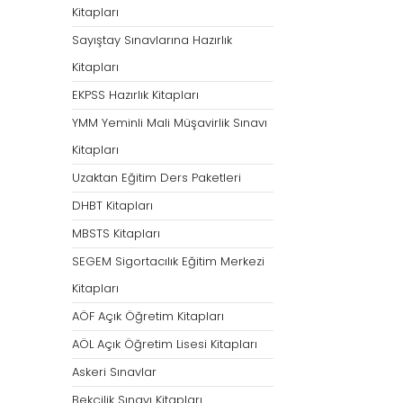
Kitapları
Sayıştay Sınavlarına Hazırlık
Kitapları
EKPSS Hazırlık Kitapları
YMM Yeminli Mali Müşavirlik Sınavı
Kitapları
Uzaktan Eğitim Ders Paketleri
DHBT Kitapları
MBSTS Kitapları
SEGEM Sigortacılık Eğitim Merkezi
Kitapları
AÖF Açık Öğretim Kitapları
AÖL Açık Öğretim Lisesi Kitapları
Askeri Sınavlar
Bekçilik Sınavı Kitapları