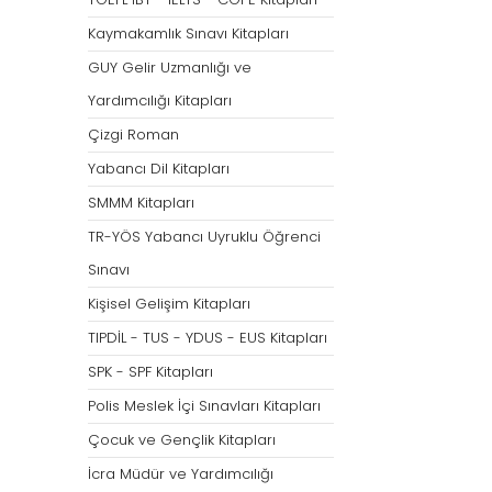
Tümünü Göster
Kaymakamlık Sınavı Kitapları
GUY Gelir Uzmanlığı ve
Yardımcılığı Kitapları
Çizgi Roman
Yabancı Dil Kitapları
SMMM Kitapları
TR-YÖS Yabancı Uyruklu Öğrenci
Sınavı
Kişisel Gelişim Kitapları
TIPDİL - TUS - YDUS - EUS Kitapları
SPK - SPF Kitapları
Polis Meslek İçi Sınavları Kitapları
Çocuk ve Gençlik Kitapları
İcra Müdür ve Yardımcılığı