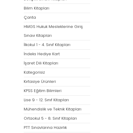
Bilim Kitapları
Çanta
HMGS Hukuk Mesleklerine Giriş
Sınavı Kitapları
İlkokul 1 - 4. Sınıf Kitapları
İndeks Hediye Kart
İşaret Dili Kitapları
Kategorisiz
Kırtasiye Ürünleri
KPSS Eğitim Bilimleri
Lise 9 - 12. Sınıf Kitapları
Mühendislik ve Teknik Kitapları
Ortaokul 5 - 8. Sınıf Kitapları
PTT Sınavlarına Hazırlık