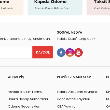
SOSYAL MEDYA
nimize abone olmayı unutmayın!
İndeks Kitap'ı takip edin!
KAYDOL
ALIŞVERİŞ
POPÜLER MARKALAR
P
Havale Bildirim Formu
İndeks Akademi Yayıncılık
KP
Banka Hesap Numaraları
Hoca Kafası Yayınları
ME
Ödeme Seçenekleri
CBA Yayınları
ÖA