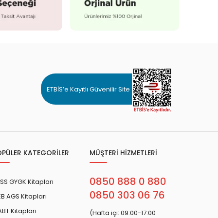
ETBİS’e Kayıtlı Güvenilir Site
OPÜLER KATEGORİLER
MÜŞTERİ HİZMETLERİ
0850 888 0 880
SS GYGK Kitapları
0850 303 06 76
B AGS Kitapları
BT Kitapları
(Hafta içi: 09:00-17:00