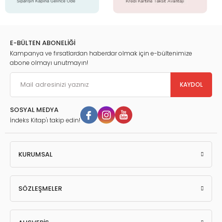
E-BÜLTEN ABONELİĞİ
Kampanya ve fırsatlardan haberdar olmak için e-bültenimize
abone olmayı unutmayın!
KAYDOL
SOSYAL MEDYA
İndeks Kitap'ı takip edin!
KURUMSAL
SÖZLEŞMELER