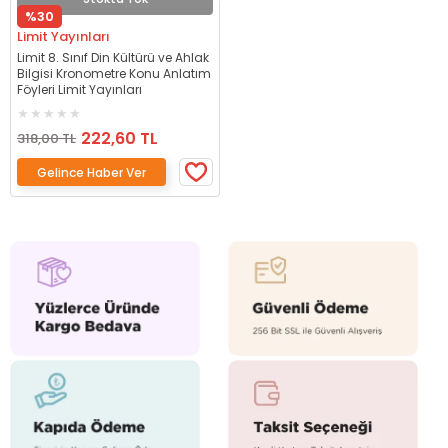
%30
Limit Yayınları
Limit 8. Sınıf Din Kültürü ve Ahlak
Bilgisi Kronometre Konu Anlatım
Föyleri Limit Yayınları
222,60 TL
318,00 TL
Gelince Haber Ver