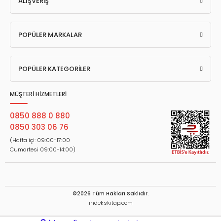
ALIŞVERİŞ
POPÜLER MARKALAR
POPÜLER KATEGORİLER
MÜŞTERİ HİZMETLERİ
0850 888 0 880
0850 303 06 76
(Hafta içi: 09:00-17:00
Cumartesi 09:00-14:00)
©2026 Tüm Hakları Saklıdır.
indekskitap.com