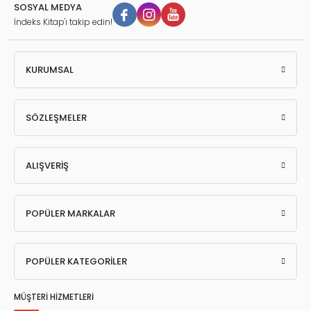
SOSYAL MEDYA
İndeks Kitap'ı takip edin!
KURUMSAL
SÖZLEŞMELER
ALIŞVERİŞ
POPÜLER MARKALAR
POPÜLER KATEGORİLER
MÜŞTERİ HİZMETLERİ