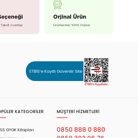
ETBİS’e Kayıtlı Güvenilir Site
OPÜLER KATEGORİLER
MÜŞTERİ HİZMETLERİ
0850 888 0 880
SS GYGK Kitapları