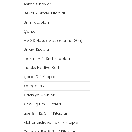
Askeri Sınavlar
Bekçilik Sınavı Kitapları
Bilim Kitapları
Çanta
HMGS Hukuk Mesleklerine Giriş
Sınavı Kitapları
İlkokul 1 - 4. Sınıf Kitapları
İndeks Hediye Kart
İşaret Dili Kitapları
Kategorisiz
Kırtasiye Ürünleri
KPSS Eğitim Bilimleri
Lise 9 - 12. Sınıf Kitapları
Mühendislik ve Teknik Kitapları
Ortaokul 5 - 8. Sınıf Kitapları