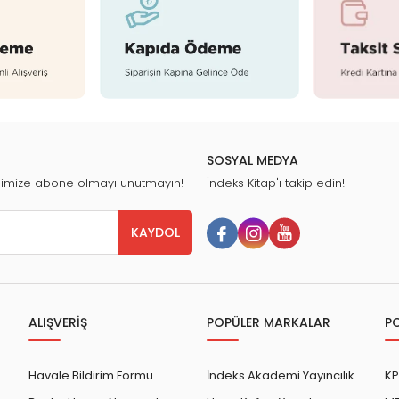
SOSYAL MEDYA
nimize abone olmayı unutmayın!
İndeks Kitap'ı takip edin!
KAYDOL
ALIŞVERİŞ
POPÜLER MARKALAR
P
Havale Bildirim Formu
İndeks Akademi Yayıncılık
KP