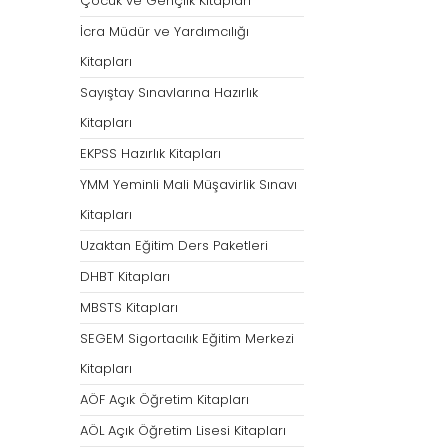
Çocuk ve Gençlik Kitapları
İcra Müdür ve Yardımcılığı
Kitapları
Sayıştay Sınavlarına Hazırlık
Kitapları
EKPSS Hazırlık Kitapları
YMM Yeminli Mali Müşavirlik Sınavı
Kitapları
Uzaktan Eğitim Ders Paketleri
DHBT Kitapları
MBSTS Kitapları
SEGEM Sigortacılık Eğitim Merkezi
Kitapları
AÖF Açık Öğretim Kitapları
AÖL Açık Öğretim Lisesi Kitapları