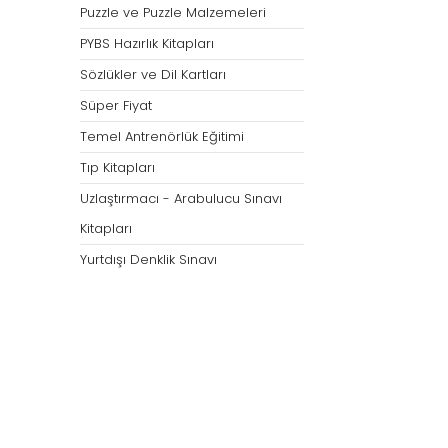
Puzzle ve Puzzle Malzemeleri
PYBS Hazırlık Kitapları
Sözlükler ve Dil Kartları
Süper Fiyat
Temel Antrenörlük Eğitimi
Tıp Kitapları
Uzlaştırmacı - Arabulucu Sınavı
Kitapları
Yurtdışı Denklik Sınavı