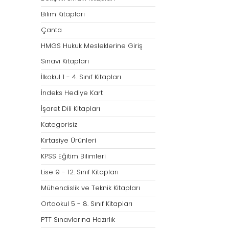
Bilim Kitapları
Çanta
HMGS Hukuk Mesleklerine Giriş
Sınavı Kitapları
İlkokul 1 - 4. Sınıf Kitapları
İndeks Hediye Kart
İşaret Dili Kitapları
Kategorisiz
Kırtasiye Ürünleri
KPSS Eğitim Bilimleri
Lise 9 - 12. Sınıf Kitapları
Mühendislik ve Teknik Kitapları
Ortaokul 5 - 8. Sınıf Kitapları
PTT Sınavlarına Hazırlık