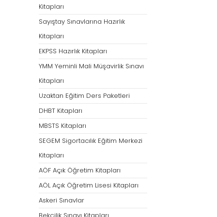
Kitapları
Sayıştay Sınavlarına Hazırlık
Kitapları
EKPSS Hazırlık Kitapları
YMM Yeminli Mali Müşavirlik Sınavı
Kitapları
Uzaktan Eğitim Ders Paketleri
DHBT Kitapları
MBSTS Kitapları
SEGEM Sigortacılık Eğitim Merkezi
Kitapları
AÖF Açık Öğretim Kitapları
AÖL Açık Öğretim Lisesi Kitapları
Askeri Sınavlar
Bekçilik Sınavı Kitapları