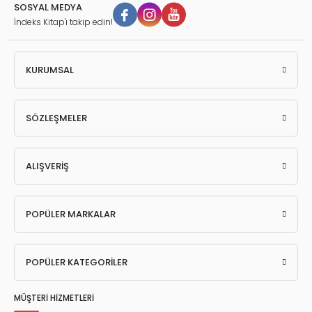
SOSYAL MEDYA
İndeks Kitap'ı takip edin!
KURUMSAL
SÖZLEŞMELER
ALIŞVERİŞ
POPÜLER MARKALAR
POPÜLER KATEGORİLER
MÜŞTERİ HİZMETLERİ