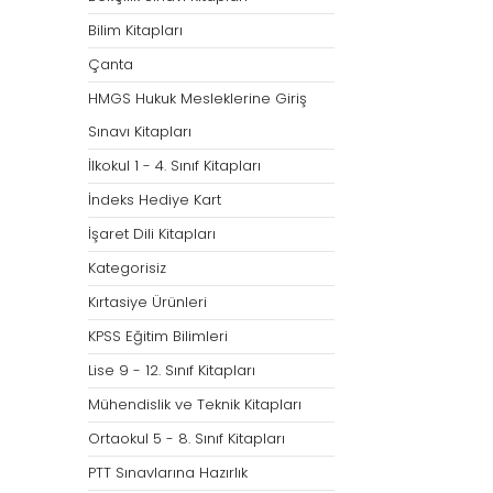
Bilim Kitapları
Çanta
HMGS Hukuk Mesleklerine Giriş
Sınavı Kitapları
İlkokul 1 - 4. Sınıf Kitapları
İndeks Hediye Kart
İşaret Dili Kitapları
Kategorisiz
Kırtasiye Ürünleri
KPSS Eğitim Bilimleri
Lise 9 - 12. Sınıf Kitapları
Mühendislik ve Teknik Kitapları
Ortaokul 5 - 8. Sınıf Kitapları
PTT Sınavlarına Hazırlık