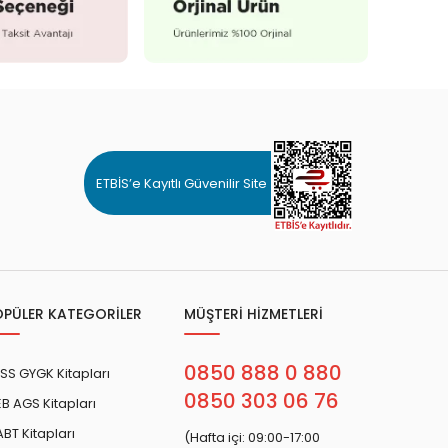
ETBİS’e Kayıtlı Güvenilir Site
OPÜLER KATEGORİLER
MÜŞTERİ HİZMETLERİ
0850 888 0 880
SS GYGK Kitapları
0850 303 06 76
B AGS Kitapları
BT Kitapları
(Hafta içi: 09:00-17:00