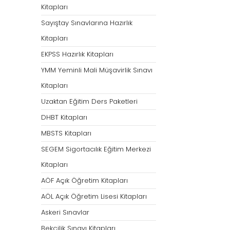
Kitapları
Sayıştay Sınavlarına Hazırlık
Kitapları
EKPSS Hazırlık Kitapları
YMM Yeminli Mali Müşavirlik Sınavı
Kitapları
Uzaktan Eğitim Ders Paketleri
DHBT Kitapları
MBSTS Kitapları
SEGEM Sigortacılık Eğitim Merkezi
Kitapları
AÖF Açık Öğretim Kitapları
AÖL Açık Öğretim Lisesi Kitapları
Askeri Sınavlar
Bekçilik Sınavı Kitapları