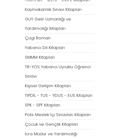
Tümünü Göster
Kaymakamlık Sınavı Kitapları
GUY Gelir Uzmanlığı ve
Yardımcılığı Kitapları
Çizgi Roman
Yabancı Dil Kitapları
SMMM Kitapları
TR-YÖS Yabancı Uyruklu Öğrenci
Sınavı
Kişisel Gelişim Kitapları
TIPDİL - TUS - YDUS - EUS Kitapları
SPK - SPF Kitapları
Polis Meslek İçi Sınavları Kitapları
Çocuk ve Gençlik Kitapları
İcra Müdür ve Yardımcılığı