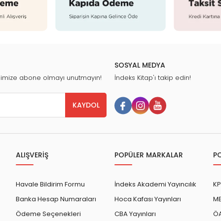
SOSYAL MEDYA
nimize abone olmayı unutmayın!
İndeks Kitap'ı takip edin!
KAYDOL
ALIŞVERİŞ
POPÜLER MARKALAR
P
Havale Bildirim Formu
İndeks Akademi Yayıncılık
KP
Banka Hesap Numaraları
Hoca Kafası Yayınları
ME
Ödeme Seçenekleri
CBA Yayınları
ÖA